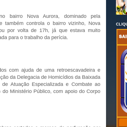
 no bairro Nova Aurora, dominado pela
e também controla o bairro vizinho, Nova
CLIQ
ou por volta de 17h, já que estava muito
tada para o trabalho da perícia.
ados com ajuda de uma retroescavadeira e
ção da Delegacia de Homicídios da Baixada
 de Atuação Especializada e Combate ao
do Ministério Público, com apoio do Corpo