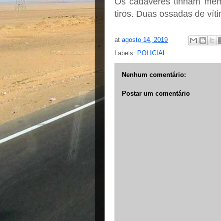
Os cadáveres tinham mem
tiros. Duas ossadas de ví
at
agosto 14, 2019
Labels:
POLICIAL
Nenhum comentário:
Postar um comentário