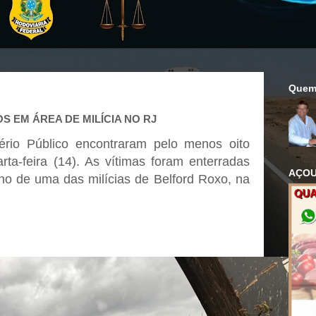
Quem
S EM ÁREA DE MILÍCIA NO RJ
tério Público encontraram pelo menos oito
rta-feira (14). As vítimas foram enterradas
AÇOU
no de uma das milícias de Belford Roxo, na