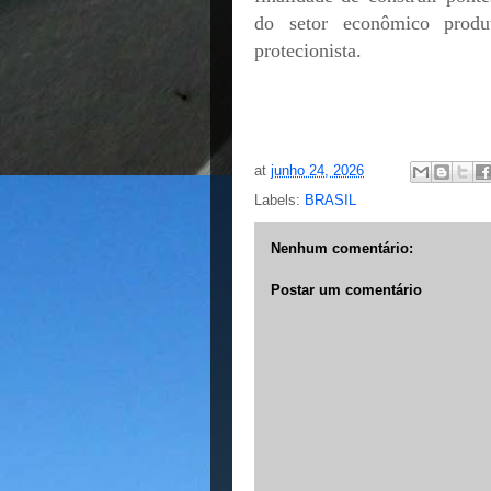
do setor econômico prod
protecionista.
at
junho 24, 2026
Labels:
BRASIL
Nenhum comentário:
Postar um comentário