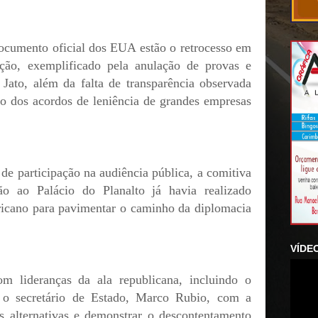
 documento oficial dos EUA estão o retrocesso em
ção, exemplificado pela anulação de provas e
Jato, além da falta de transparência observada
o dos acordos de leniência de grandes empresas
de participação na audiência pública, a comitiva
ção ao Palácio do Planalto já havia realizado
ricano para pavimentar o caminho da diplomacia
VÍDE
m lideranças da ala republicana, incluindo o
 o secretário de Estado, Marco Rubio, com a
es alternativas e demonstrar o descontentamento