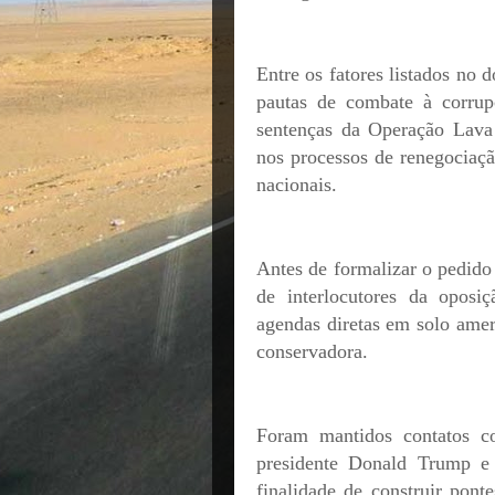
Entre os fatores listados no
pautas de combate à corrup
sentenças da Operação Lava 
nos processos de renegociaçã
nacionais.
Antes de formalizar o pedido 
de interlocutores da oposi
agendas diretas em solo ame
conservadora.
Foram mantidos contatos co
presidente Donald Trump e
finalidade de construir pont