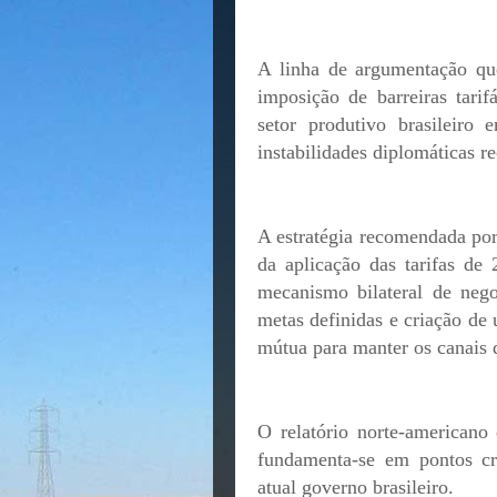
A linha de argumentação que
imposição de barreiras tarif
setor produtivo brasileiro
instabilidades diplomáticas re
A estratégia recomendada por
da aplicação das tarifas d
mecanismo bilateral de neg
metas definidas e criação de
mútua para manter os canais d
O relatório norte-americano
fundamenta-se em pontos crít
atual governo brasileiro.