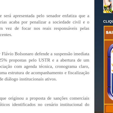
 será apresentada pelo senador enfatiza que a
CLIQ
árias acaba por penalizar a sociedade civil e o
 em vez de focar nos reais responsáveis pelas
centes.
 Flávio Bolsonaro defende a suspensão imediata
e 25% propostas pelo USTR e a abertura de um
ociação com agenda técnica, cronograma claro,
 uma estrutura de acompanhamento e fiscalização
e diálogo institucionais ativos.
 que originou a proposta de sanções comerciais
icos identificados no cenário institucional do