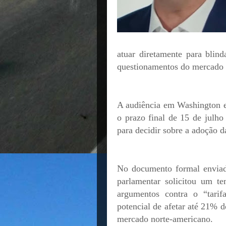
atuar diretamente para blin
questionamentos do mercado 
A audiência em Washington es
o prazo final de 15 de julho
para decidir sobre a adoção d
No documento formal enviad
parlamentar solicitou um t
argumentos contra o “tarif
potencial de afetar até 21% d
mercado norte-americano.