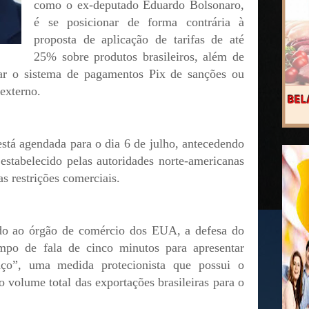
como o ex-deputado Eduardo Bolsonaro,
é se posicionar de forma contrária à
proposta de aplicação de tarifas de até
25% sobre produtos brasileiros, além de
dar o sistema de pagamentos Pix de sanções ou
externo.
tá agendada para o dia 6 de julho, antecedendo
 estabelecido pelas autoridades norte-americanas
as restrições comerciais.
o ao órgão de comércio dos EUA, a defesa do
empo de fala de cinco minutos para apresentar
aço”, uma medida protecionista que possui o
o volume total das exportações brasileiras para o