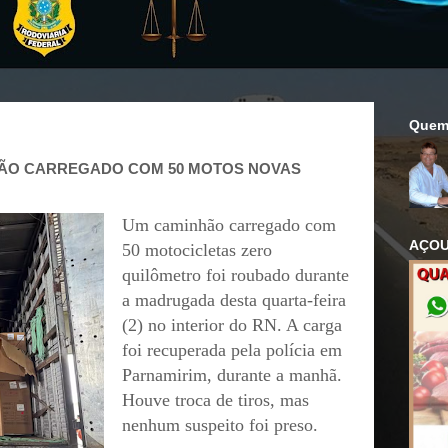
Quem
HÃO CARREGADO COM 50 MOTOS NOVAS
Um caminhão carregado com
AÇOU
50 motocicletas zero
quilômetro foi roubado durante
a madrugada desta quarta-feira
(2) no interior do RN. A carga
foi recuperada pela polícia em
Parnamirim, durante a manhã.
Houve troca de tiros, mas
nenhum suspeito foi preso.