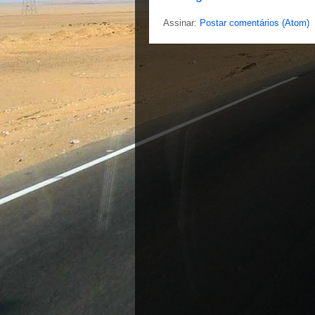
Assinar:
Postar comentários (Atom)