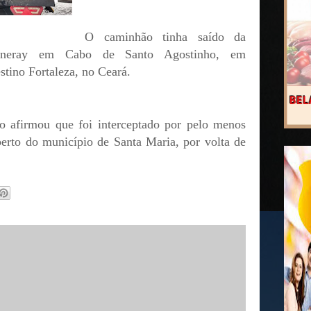
O caminhão tinha saído da
ineray em Cabo de Santo Agostinho, em
tino Fortaleza, no Ceará.
to afirmou que foi interceptado por pelo menos
erto do município de Santa Maria, por volta de