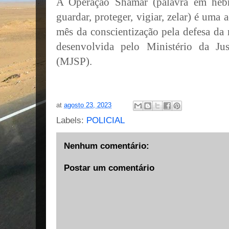
A Operação Shamar (palavra em hebra
guardar, proteger, vigiar, zelar) é uma
mês da conscientização pela defesa da 
desenvolvida pelo Ministério da Ju
(MJSP).
at
agosto 23, 2023
Labels:
POLICIAL
Nenhum comentário:
Postar um comentário