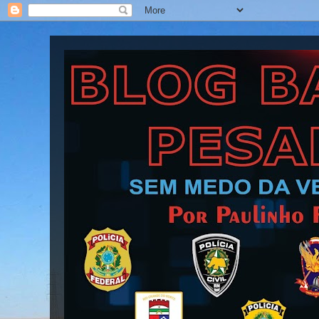
Blog Barra Pesada