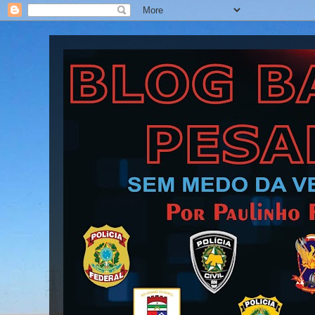
Blog Barra Pesada