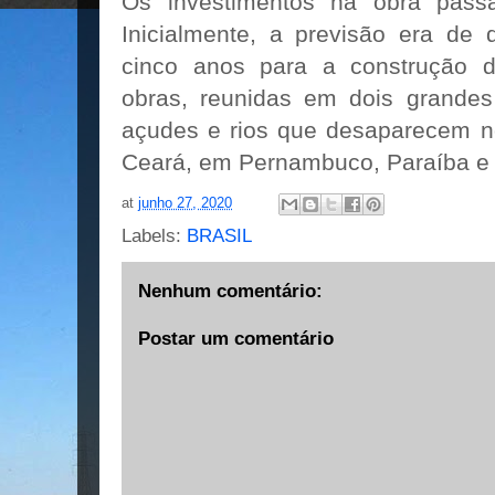
Os investimentos na obra pass
Inicialmente, a previsão era de 
cinco anos para a construção 
obras, reunidas em dois grandes
açudes e rios que desaparecem n
Ceará, em Pernambuco, Paraíba e 
at
junho 27, 2020
Labels:
BRASIL
Nenhum comentário:
Postar um comentário