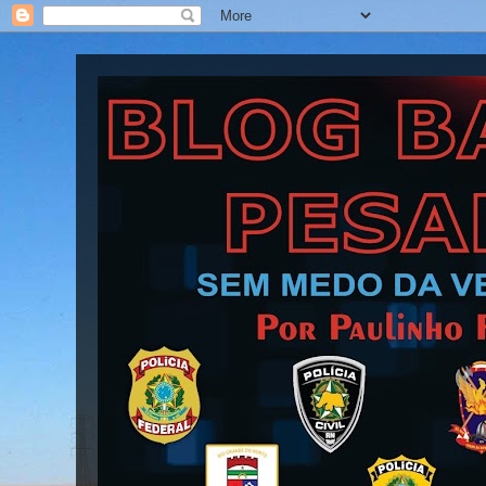
Blog Barra Pesada