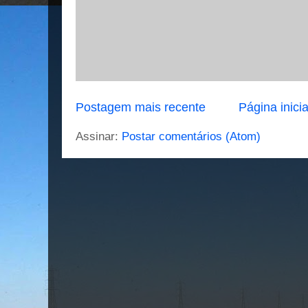
Postagem mais recente
Página inicia
Assinar:
Postar comentários (Atom)