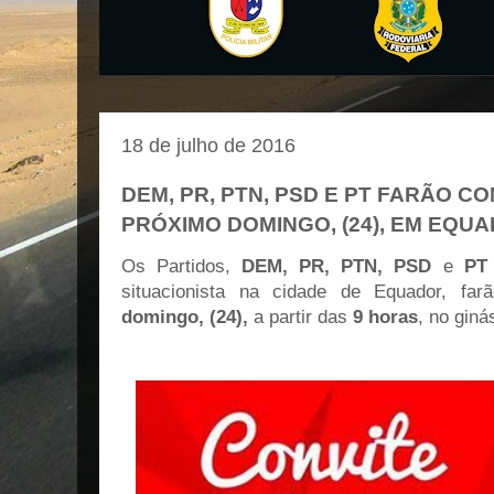
18 de julho de 2016
DEM, PR, PTN, PSD E PT FARÃO 
PRÓXIMO DOMINGO, (24), EM EQU
Os Partidos,
DEM, PR, PTN, PSD
e
PT
situacionista na cidade de Equador, fa
domingo, (24),
a partir das
9 horas
, no giná