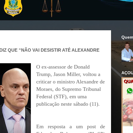
Quem
IZ QUE “NÃO VAI DESISTIR ATÉ ALEXANDRE
O ex-assessor de Donald
AÇOU
Trump, Jason Miller, voltou a
criticar o ministro Alexandre de
Moraes, do Supremo Tribunal
Federal (STF), em uma
publicação neste sábado (11).
Em resposta a um post de