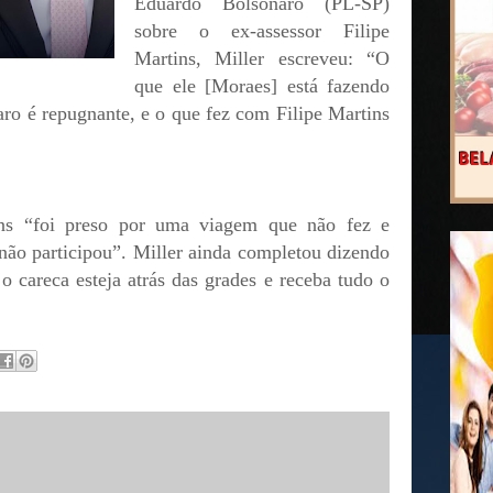
Eduardo Bolsonaro (PL-SP)
sobre o ex-assessor Filipe
Martins, Miller escreveu: “O
que ele [Moraes] está fazendo
aro é repugnante, e o que fez com Filipe Martins
ns “foi preso por uma viagem que não fez e
ão participou”. Miller ainda completou dizendo
 o careca esteja atrás das grades e receba tudo o