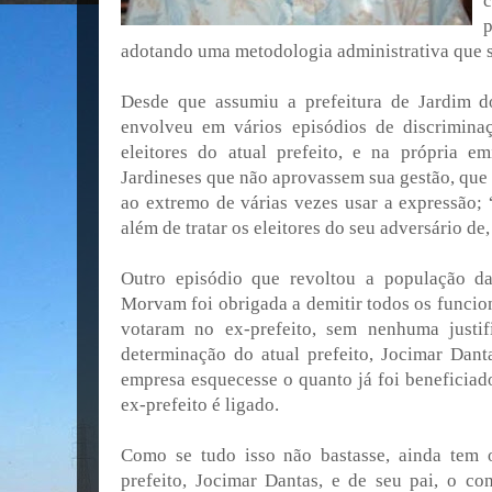
c
p
adotando uma metodologia administrativa que s
Desde que assumiu a prefeitura de Jardim do
envolveu em vários episódios de discrimina
eleitores do atual prefeito, e na própria 
Jardineses que não aprovassem sua gestão, que
ao extremo de várias vezes usar a expressão; 
além de tratar os eleitores do seu adversário de,
Outro episódio que revoltou a população d
Morvam foi obrigada a demitir todos os funci
votaram no ex-prefeito, sem nenhuma justif
determinação do atual prefeito, Jocimar Dan
empresa esquecesse o quanto já foi beneficiado
ex-prefeito é ligado.
Como se tudo isso não bastasse, ainda tem 
prefeito, Jocimar Dantas, e de seu pai, o con