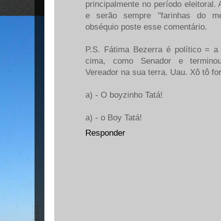
principalmente no período eleitoral
e serão sempre "farinhas do me
obséquio poste esse comentário.
P.S. Fátima Bezerra é político = 
cima, como Senador e terminou
Vereador na sua terra. Uau. Xô tô fo
a) - O boyzinho Tatá!
a) - o Boy Tatá!
Responder