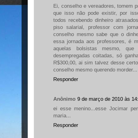
Ei, conselho e vereadores, tomem p
que isso não pode existir, por is
todos recebendo dinheiro atrasad
piso salarial, professor com jor
conselho mesmo sabe que o dinhe
essa jornada aos professores, é 
aquelas bolsistas mesmo, que
desempregadas coitadas, só ganh
R$300,00, ai sim talvez desse certo
conselho mesmo querendo morder...
Responder
Anônimo
9 de março de 2010 às 14
ei esse menino...esse Jocimar p
maria...
Responder