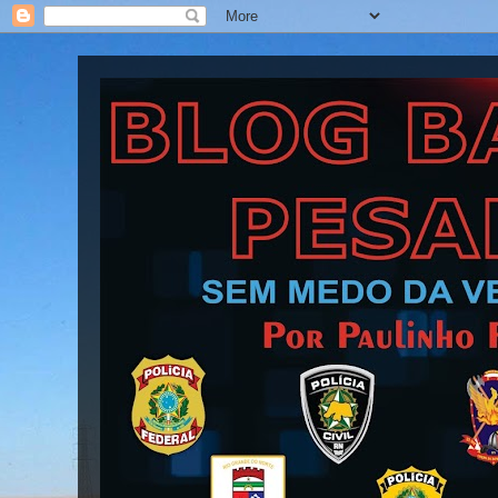
Blog Barra Pesada