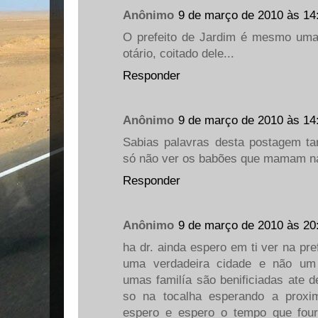
Anônimo
9 de março de 2010 às 14
O prefeito de Jardim é mesmo uma
otário, coitado dele...
Responder
Anônimo
9 de março de 2010 às 14
Sabias palavras desta postagem t
só não ver os babões que mamam nas
Responder
Anônimo
9 de março de 2010 às 20
ha dr. ainda espero em ti ver na pre
uma verdadeira cidade e não um
umas familía são benificiadas ate 
so na tocalha esperando a prox
espero e espero o tempo que fou