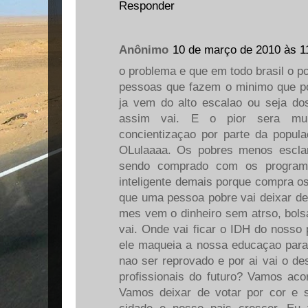
Responder
Anônimo
10 de março de 2010 às 1
o problema e que em todo brasil o po
pessoas que fazem o minimo que p
ja vem do alto escalao ou seja do
assim vai. E o pior sera muit
concientizaçao por parte da popul
OLulaaaa. Os pobres menos esclar
sendo comprado com os program
inteligente demais porque compra os
que uma pessoa pobre vai deixar de 
mes vem o dinheiro sem atrso, bolsa
vai. Onde vai ficar o IDH do nosso 
ele maqueia a nossa educaçao para f
nao ser reprovado e por ai vai o d
profissionais do futuro? Vamos aco
Vamos deixar de votar por cor e 