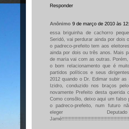
Responder
Anônimo
9 de março de 2010 às 12
essa briguinha de cachorro peq
Seridó, vai perdurar ainda por dois 
o padreco-prefeito tem aos eleitore
ainda por dois ou três anos. Mais 
de maria vai com as outras. Porém, 
o bom relacionamento que é muito
partidos políticos e seus dirigente
2012 quando o Dr. Edimar subir as 
Izidro, conduzido nos braços pelo
novamente Prefeito desta querida 
Como consôlo, deixo aqui um falso 
o padreco-prefeito, num futuro 
eleger Deputa
Jamé!!!!!!!!!!!!!!!!!!!!!!!!!!!!!!!!!!!!!!!!!!!!!!!!