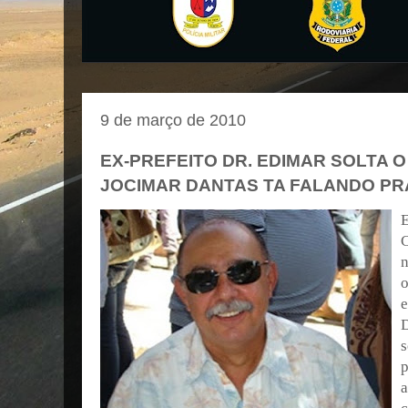
9 de março de 2010
EX-PREFEITO DR. EDIMAR SOLTA O
JOCIMAR DANTAS TA FALANDO PR
E
C
n
o
e
s
p
a