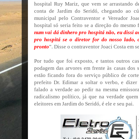
hospital Ruy Mariz, que vem se arrastando 
conta de Jardim do Seridó, chegando ao c
municipal pelo Contraventor e Vereador Joa
hospital só seria feito se a direção do mesmo f
num vai dá dinhero pro hospitá não, eu dissi a
pro hospitá se o diretor for do nosso lado,
pronto
”. Disse o contraventor Joaci Costa em s
Por tudo que foi exposto, e tantos outros ca
podagem das arvores em frente às casas dos su
estão ficando fora do serviço público de cort
prefeito Dr. Edimar a soltar o verbo, e dizer
falado a verdade ao pedir na mesma emissor
radicalismo político, já que na verdade quem
eleitores em Jardim do Seridó, é ele e seu pai.