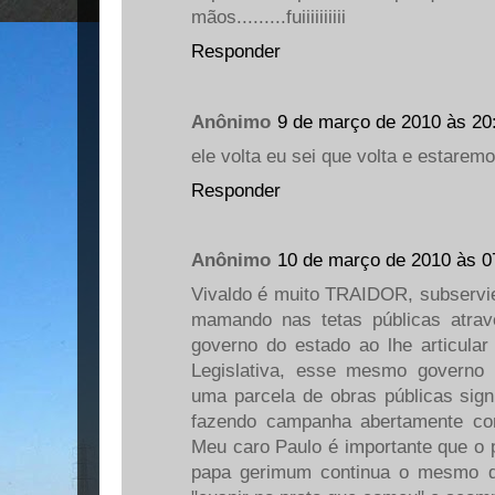
mãos.........fuiiiiiiiiii
Responder
Anônimo
9 de março de 2010 às 20
ele volta eu sei que volta e estaremos
Responder
Anônimo
10 de março de 2010 às 0
Vivaldo é muito TRAIDOR, subservie
mamando nas tetas públicas atrav
governo do estado ao lhe articula
Legislativa, esse mesmo governo
uma parcela de obras públicas signi
fazendo campanha abertamente con
Meu caro Paulo é importante que o 
papa gerimum continua o mesmo d