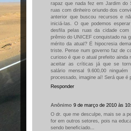
rapaz que nada fez em Jardim do 
ruas com dinheiro oriundo dos convê
anterior que buscou recursos e n
iniciá-las. O que podemos espera
desfila pelas ruas da cidade com
prêmio do UNICEF conquistado na ge
mérito da atual? É hipocresia dema
triste. Pense num governo faz de c
curioso é que o atual prefeito aind
aceitar as críticas já que se to
salário mensal 9.600,00 ninguém
processado, imagine aí! Será que é
Responder
Anônimo
9 de março de 2010 às 10
O dr. que me desculpe, mais se a p
for em outros setores, pois na educ
sendo beneficiado...