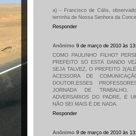
a) - Francisco de Cális, observad
terrinha de Nossa Senhora da Conce
Responder
Anônimo
9 de março de 2010 às 13
COMO PAULINHO FILHO? PERS
PREFEITO SÓ ESTÁ DANDO VE
SEJA TALVEZ, O PREFEITO 2(ALÉ
ACESSORA DE COMUNICAÇ
DOUTOR,ESSES PROFESSOR
JORNADA DE TRABALHO,
ADVERSÁRIOS DO PADRE, É U
NÃO SEI MAIS É DE NADA.
Responder
Anônimo
9 de março de 2010 às 13