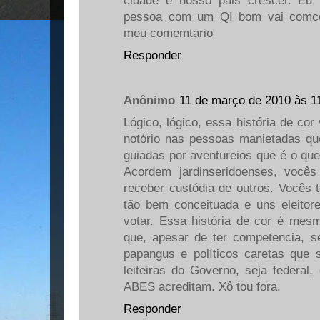
cidade e nosso pais crescer. Eu 
pessoa com um QI bom vai comco
meu comemtario
Responder
Anônimo
11 de março de 2010 às 1
Lógico, lógico, essa história de cor
notório nas pessoas manietadas q
guiadas por aventureios que é o que
Acordem jardinseridoenses, vocês
receber custódia de outros. Vocês 
tão bem conceituada e uns eleito
votar. Essa história de cor é mes
que, apesar de ter competencia, se
papangus e políticos caretas que
leiteiras do Governo, seja federal,
ABES acreditam. Xô tou fora.
Responder