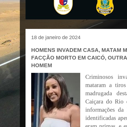
18 de janeiro de 2024
HOMENS INVADEM CASA, MATAM M
FACÇÃO MORTO EM CAICÓ, OUTRA
HOMEM
Criminosos inv
mataram a tiros
madrugada dest
Caiçara do Rio
informações da P
identificadas a
eram primas, e 