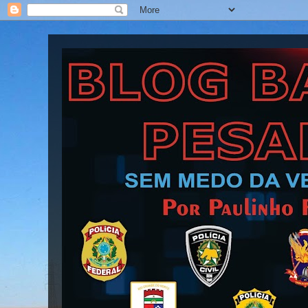
Blog Barra Pesada