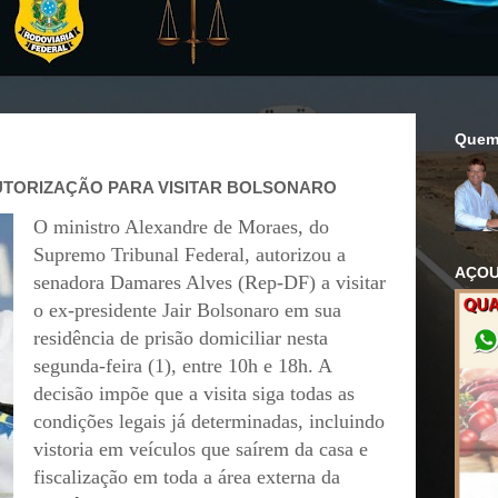
Quem
UTORIZAÇÃO PARA VISITAR BOLSONARO
O ministro Alexandre de Moraes, do
Supremo Tribunal Federal, autorizou a
AÇOU
senadora Damares Alves (Rep-DF) a visitar
o ex-presidente Jair Bolsonaro em sua
residência de prisão domiciliar nesta
segunda-feira (1), entre 10h e 18h. A
decisão impõe que a visita siga todas as
condições legais já determinadas, incluindo
vistoria em veículos que saírem da casa e
fiscalização em toda a área externa da