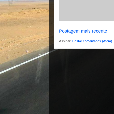
Postagem mais recente
Assinar:
Postar comentários (Atom)