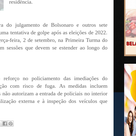
residência.
ra do julgamento de Bolsonaro e outros sete
uma tentativa de golpe após as eleições de 2022.
rça-feira, 2 de setembro, na Primeira Turma do
em sessões que devem se estender ao longo do
 reforço no policiamento das imediações do
ação com risco de fuga. As medidas incluem
não autorizam a entrada de policiais no interior
alização externa e à inspeção dos veículos que