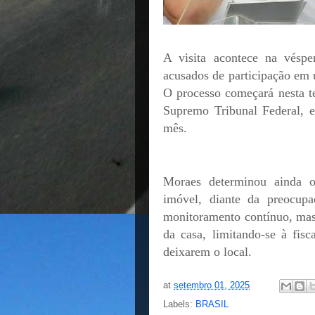
A visita acontece na véspe
acusados de participação em 
O processo começará nesta te
Supremo Tribunal Federal, 
mês.
Moraes determinou ainda o
imóvel, diante da preocup
monitoramento contínuo, mas 
da casa, limitando-se à fisc
deixarem o local.
at
setembro 01, 2025
Labels:
BRASIL