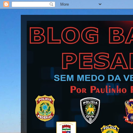
Blog Barra Pesada