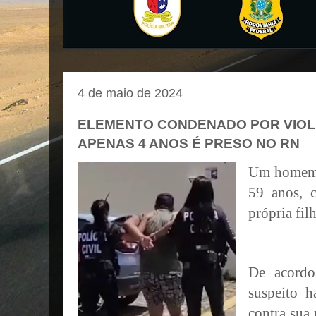
4 de maio de 2024
ELEMENTO CONDENADO POR VIOL
APENAS 4 ANOS É PRESO NO RN
Um homem 
59 anos, 
própria fil
De acordo
suspeito 
contra sua 