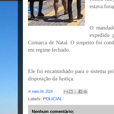
estava fora
O mandado
expedido 
Comarca de Natal. O suspeito foi con
em regime fechado.
Ele foi encaminhado para o sistema pr
disposição da Justiça.
at
maio 04, 2024
Labels:
POLICIAL
Nenhum comentário: