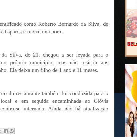
dentificado como Roberto Bernardo da Silva, de
os disparos e morreu na hora.
 da Silva, de 21, chegou a ser levada para o
 no próprio município, mas não resistiu aos
ho. Ela deixa um filho de 1 ano e 11 meses.
ário do restaurante também foi conduzida para o
l local e em seguida encaminhada ao Clóvis
contra-se internada. Ainda não há atualização