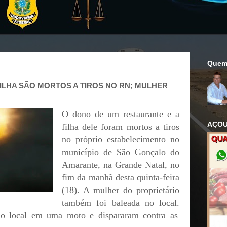
Quem
ILHA SÃO MORTOS A TIROS NO RN; MULHER
O dono de um restaurante e a
AÇOU
filha dele foram mortos a tiros
no próprio estabelecimento no
município de São Gonçalo do
Amarante, na Grande Natal, no
fim da manhã desta quinta-feira
(18). A mulher do proprietário
também foi baleada no local.
ao local em uma moto e dispararam contra as