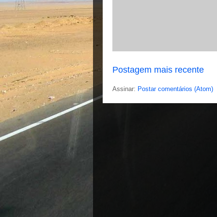
Postagem mais recente
Assinar:
Postar comentários (Atom)