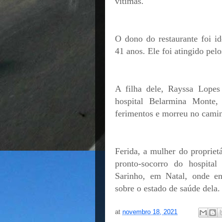
vítimas.
O dono do restaurante foi i
41 anos. Ele foi atingido pel
A filha dele, Rayssa Lopes
hospital Belarmina Monte,
ferimentos e morreu no camin
Ferida, a mulher do propriet
pronto-socorro do hospita
Sarinho, em Natal, onde en
sobre o estado de saúde dela.
at
novembro 18, 2021