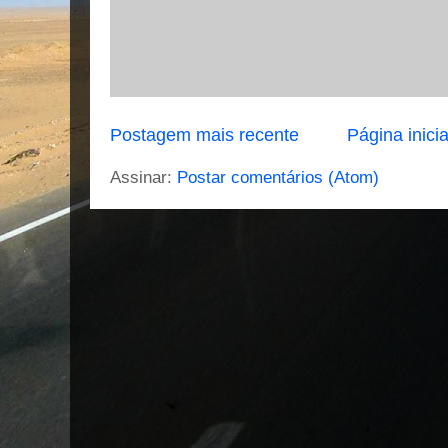
Postagem mais recente
Página inicia
Assinar:
Postar comentários (Atom)