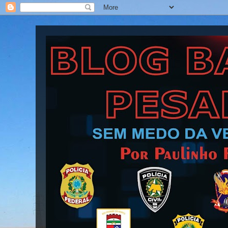
Blog Barra Pesada