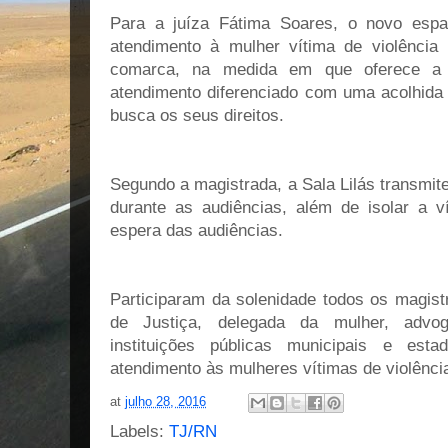
Para a juíza Fátima Soares, o novo esp
atendimento à mulher vítima de violência 
comarca, na medida em que oferece a 
atendimento diferenciado com uma acolhid
busca os seus direitos.
Segundo a magistrada, a Sala Lilás transmi
durante as audiências, além de isolar a 
espera das audiências.
Participaram da solenidade todos os magis
de Justiça, delegada da mulher, advo
instituições públicas municipais e est
atendimento às mulheres vítimas de violência
at
julho 28, 2016
Labels:
TJ/RN