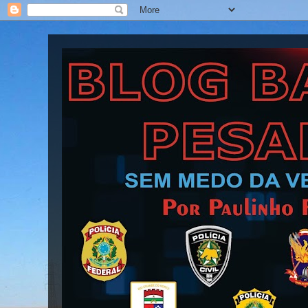
Blog Barra Pesada