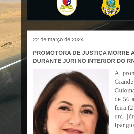
22 de março de 2024
PROMOTORA DE JUSTIÇA MORRE 
DURANTE JÚRI NO INTERIOR DO R
A prom
Grand
Guioma
de 56 
feira (
um júr
Ipangu