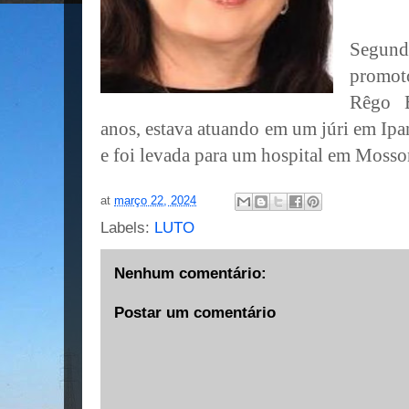
Segund
promo
Rêgo B
anos, estava atuando em um júri em Ip
e foi levada para um hospital em Mosso
at
março 22, 2024
Labels:
LUTO
Nenhum comentário:
Postar um comentário