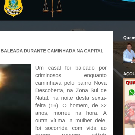
Quem
 BALEADA DURANTE CAMINHADA NA CAPITAL
Um casal foi baleado por
AÇOU
criminosos enquanto
caminhava pelo bairro Nova
Descoberta, na Zona Sul de
Natal, na noite desta sexta-
feira (16). O homem, de 32
anos, morreu na hora. A
outra vítima, a mulher dele,
foi socorrida com vida ao