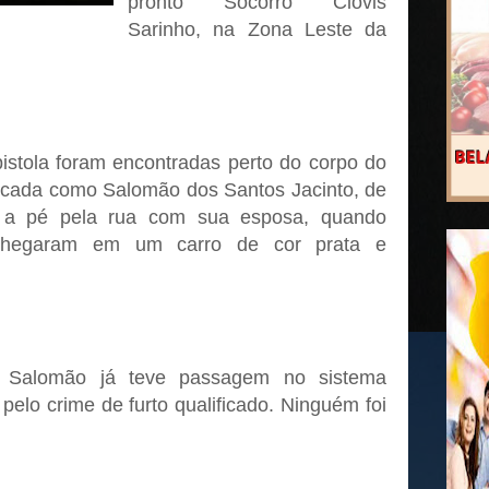
pronto Socorro Clóvis
Sarinho, na Zona Leste da
stola foram encontradas perto do corpo do
ificada como Salomão dos Santos Jacinto, de
 a pé pela rua com sua esposa, quando
chegaram em um carro de cor prata e
l, Salomão já teve passagem no sistema
pelo crime de furto qualificado. Ninguém foi