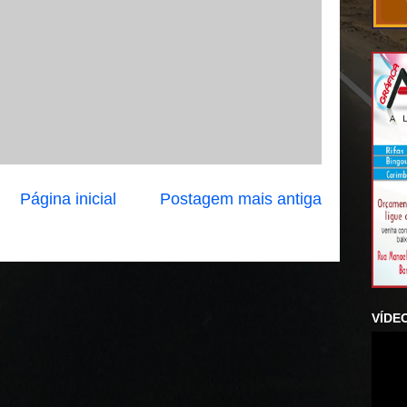
Página inicial
Postagem mais antiga
VÍDE