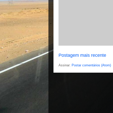
Postagem mais recente
Assinar:
Postar comentários (Atom)