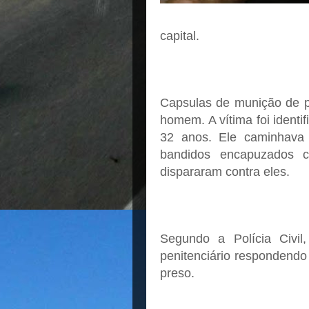
capital.
Capsulas de munição de pi
homem. A vítima foi ident
32 anos. Ele caminhava
bandidos encapuzados 
dispararam contra eles.
Segundo a Polícia Civi
penitenciário respondendo 
preso.