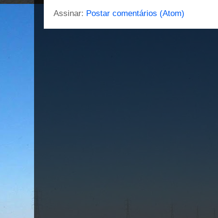
Assinar:
Postar comentários (Atom)