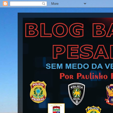
Blog Barra Pesada