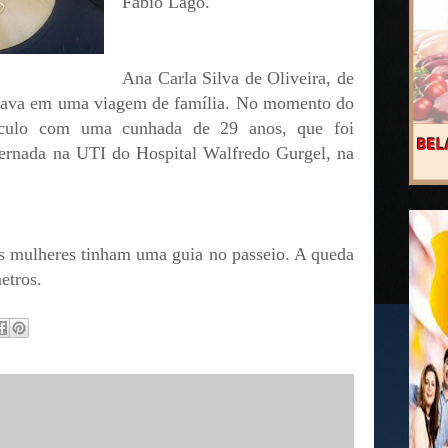
Fábio Lago.
Ana Carla Silva de Oliveira, de
stava em uma viagem de família. No momento do
eículo com uma cunhada de 29 anos, que foi
ternada na UTI do Hospital Walfredo Gurgel, na
as mulheres tinham uma guia no passeio. A queda
etros.