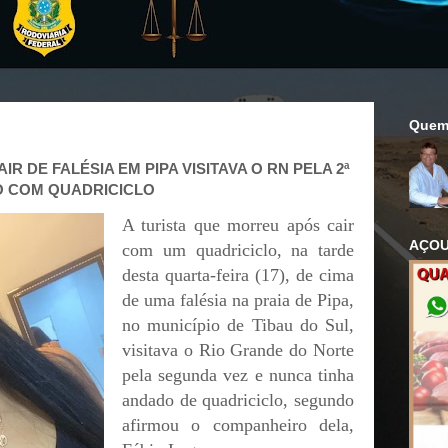
Quem
R DE FALÉSIA EM PIPA VISITAVA O RN PELA 2ª
O COM QUADRICICLO
A turista que morreu após cair
AÇOU
com um quadriciclo, na tarde
desta quarta-feira (17), de cima
de uma falésia na praia de Pipa,
no município de Tibau do Sul,
visitava o Rio Grande do Norte
pela segunda vez e nunca tinha
andado de quadriciclo, segundo
afirmou o companheiro dela,