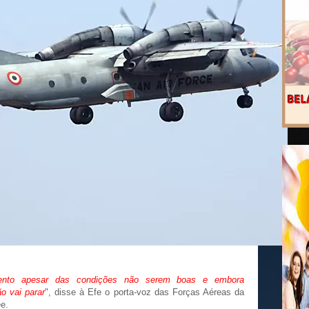
ento apesar das condições não serem boas e embora
o vai parar
", disse à Efe o porta-voz das Forças Aéreas da
e.