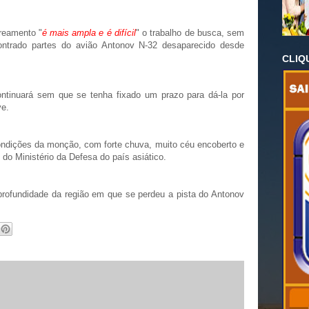
treamento "
é mais ampla e é difícil
" o trabalho de busca, sem
ontrado partes do avião Antonov N-32 desaparecido desde
CLIQ
ntinuará sem que se tenha fixado um prazo para dá-la por
ve.
ndições da monção, com forte chuva, muito céu encoberto e
 do Ministério da Defesa do país asiático.
profundidade da região em que se perdeu a pista do Antonov