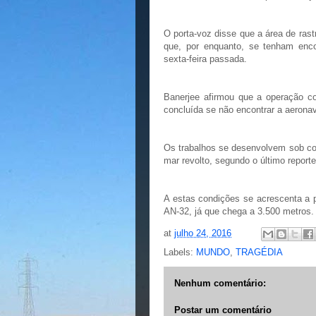
O porta-voz disse que a área de ras
que, por enquanto, se tenham enc
sexta-feira passada.
Banerjee afirmou que a operação co
concluída se não encontrar a aerona
Os trabalhos se desenvolvem sob co
mar revolto, segundo o último reporte
A estas condições se acrescenta a 
AN-32, já que chega a 3.500 metros.
at
julho 24, 2016
Labels:
MUNDO
,
TRAGÉDIA
Nenhum comentário:
Postar um comentário