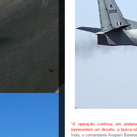
"
A operação continua em andam
representem um desafio, a busca nã
Índia, o comandante Anupam Banerje