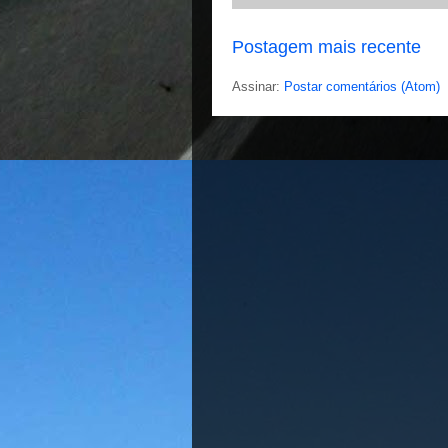
Postagem mais recente
Assinar:
Postar comentários (Atom)