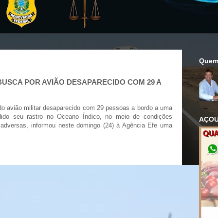
Quem
BUSCA POR AVIÃO DESAPARECIDO COM 29 A
do avião militar desaparecido com 29 pessoas a bordo a uma
rdido seu rastro no Oceano Índico, no meio de condições
AÇOU
 adversas, informou neste domingo (24) à Agência Efe uma