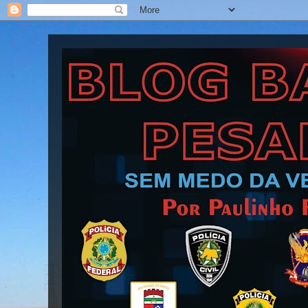
Blog Barra Pesada