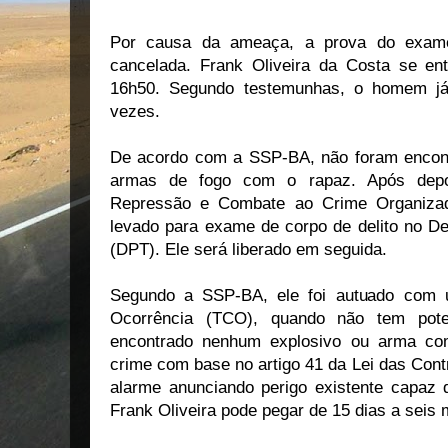
Por causa da ameaça, a prova do exam
cancelada.
Frank Oliveira da Costa se ent
16h50
. Segundo testemunhas, o homem j
vezes.
De acordo com a SSP-BA, não foram encont
armas de fogo com o rapaz. Após depo
Repressão e Combate ao Crime Organizado
levado para exame de corpo de delito no De
(DPT). Ele será liberado em seguida.
Segundo a SSP-BA, ele foi autuado com 
Ocorrência (TCO), quando não tem poten
encontrado nenhum explosivo ou arma com
crime com base no artigo 41 da Lei das Con
alarme anunciando perigo existente capaz d
Frank Oliveira pode pegar de 15 dias a seis 