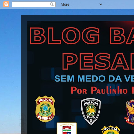
Blog Barra Pesada