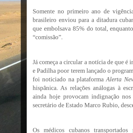
Somente no primeiro ano de vigênci
brasileiro enviou para a ditadura cub
que embolsava 85% do total, enquanto
“comissão”.
Já começa a circular a notícia de que é
e Padilha poor terem lançado o progra
foi noticiado na plataforma
Alerta Ne
hispânica. As relações análogas à es
ainda hoje provocam indignação nos
secretário de Estado Marco Rubio, des
Os médicos cubanos transportados 