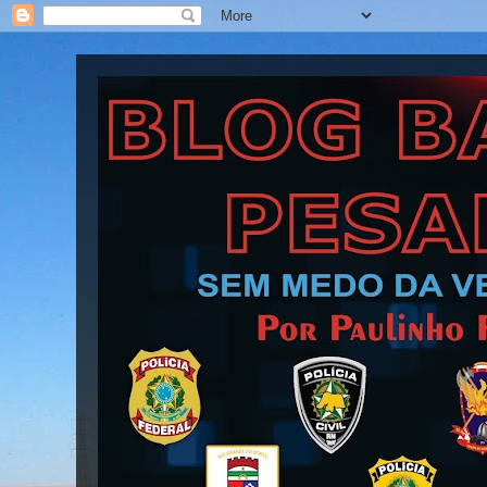
Blog Barra Pesada