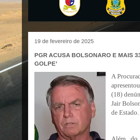
19 de fevereiro de 2025
PGR ACUSA BOLSONARO E MAIS 33
GOLPE’
A Procurad
apresentou 
(18) denún
Jair Bolso
de Estado.
Além do e