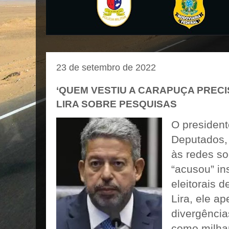
23 de setembro de 2022
‘QUEM VESTIU A CARAPUÇA PRECIS
LIRA SOBRE PESQUISAS
O presiden
Deputados, 
às redes so
“acusou” in
eleitorais 
Lira, ele a
divergênci
como milhar