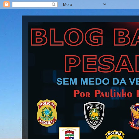
Blog Barra Pesada