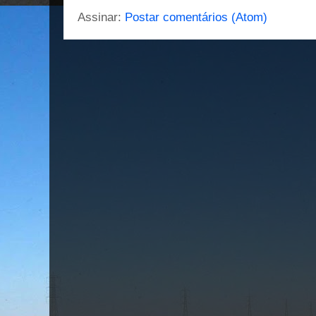
Assinar:
Postar comentários (Atom)