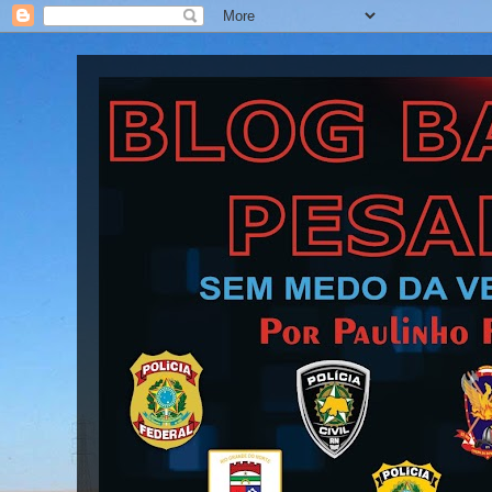
Blog Barra Pesada