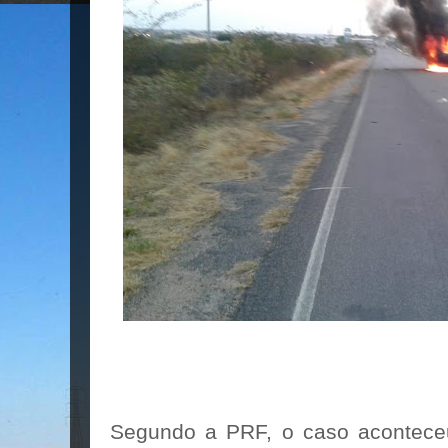
Segundo a PRF, o caso acontece