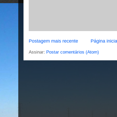
Postagem mais recente
Página inicia
Assinar:
Postar comentários (Atom)