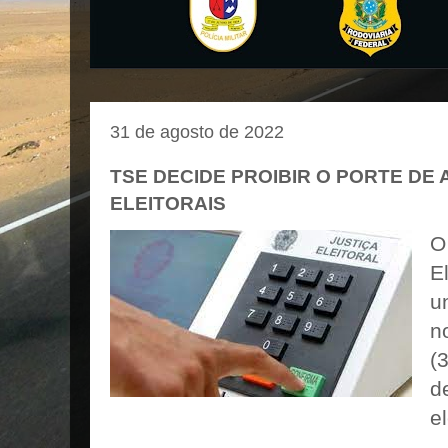
31 de agosto de 2022
TSE DECIDE PROIBIR O PORTE DE
ELEITORAIS
O
E
u
n
(
d
el