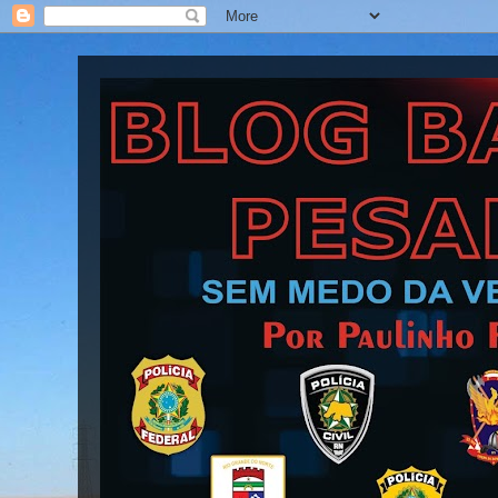
Blog Barra Pesada