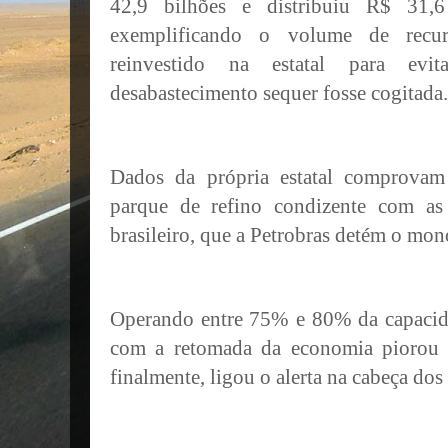
42,9 bilhões e distribuiu R$ 31,6
exemplificando o volume de recu
reinvestido na estatal para ev
desabastecimento sequer fosse cogitada.
Dados da própria estatal comprovam
parque de refino condizente com as
brasileiro, que a Petrobras detém o mo
Operando entre 75% e 80% da capacida
com a retomada da economia piorou 
finalmente, ligou o alerta na cabeça dos 