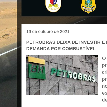
19 de outubro de 2021
PETROBRAS DEIXA DE INVESTIR E
DEMANDA POR COMBUSTÍVEL
O 
pr
cr
pr
no
es
d