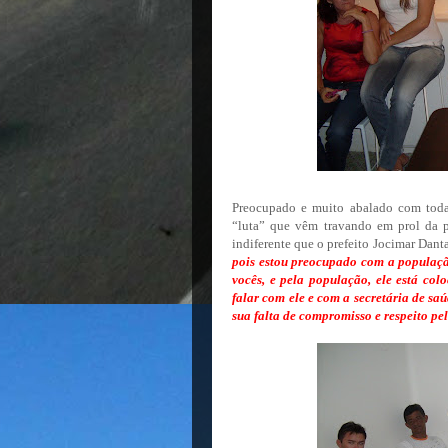
Preocupado e muito abalado com toda 
“luta” que vêm travando em prol da p
indiferente que o prefeito Jocimar Dant
pois estou preocupado com a populaçã
vocês, e pela população, ele está col
falar com ele e com a secretária de saú
sua falta de compromisso e respeito p