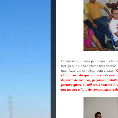
Dr. Anesiano Ramos pediu que os funci
fase, já que ainda aguarda uma decisão 
quer fazer um convênio com a casa. “
Q
vidas, mas não quero que vocês queira
depende de médicos, peçam as ambulânc
gastava quase 40 mil reais com um P.A
que mostra a falta de compromisso de