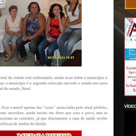
ital da cidade está enfrentando, ainda recai sobre o município o
que o município é o segundo colocado em todo o estado em casos
al do estado, Natal.
VÍDE
ficar a mercê apenas das “curas” anunciadas pelo atual prefeito,
omo sacerdote, ainda insiste em dizer que cura o povo, mas as
 mostram ao contrário, já que diariamente a casa de saúde recebe
olíticas de Jardim do Seridó.