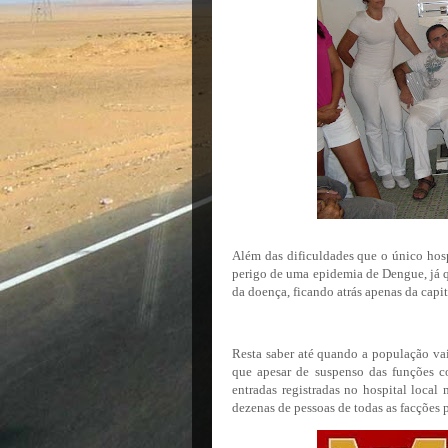
Além das dificuldades que o único hosp
perigo de uma epidemia de Dengue, já 
da doença, ficando atrás apenas da capit
Resta saber até quando a população vai 
que apesar de suspenso das funções c
entradas registradas no hospital local
dezenas de pessoas de todas as facções p