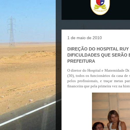
1 de maio de 2010
DIREÇÃO DO HOSPITAL RUY
DIFICULDADES QUE SERÃO 
PREFEITURA
O diretor do Hospital e Maternidade Dr.
(30), todos os funcionários da casa de 
pelos profissionais, e traçar metas p
financeira que pela primeira vez na hist