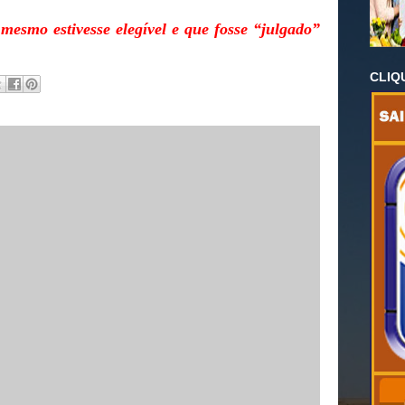
mesmo estivesse elegível e que fosse “julgado”
CLIQ