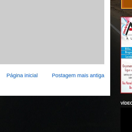
Página inicial
Postagem mais antiga
VÍDE