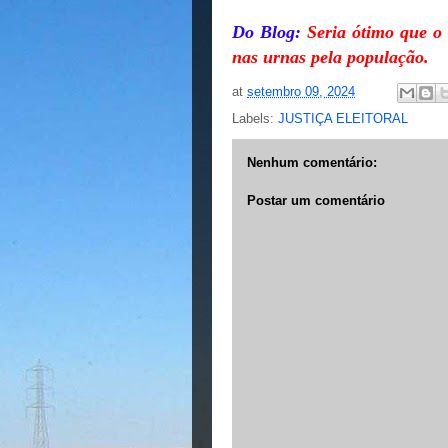
Do Blog:
Seria ótimo que o 
nas urnas pela população.
at
setembro 09, 2024
Labels:
JUSTIÇA ELEITORAL
Nenhum comentário:
Postar um comentário