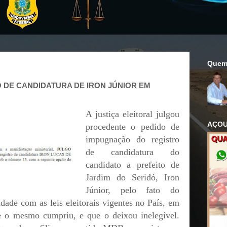
Quem
 DE CANDIDATURA DE IRON JÚNIOR EM
A justiça eleitoral julgou
AÇOU
procedente o pedido de
impugnação do registro
de candidatura do
candidato a prefeito de
Jardim do Seridó, Iron
Júnior, pelo fato do
de com as leis eleitorais vigentes no País, em
 o mesmo cumpriu, e que o deixou inelegível.