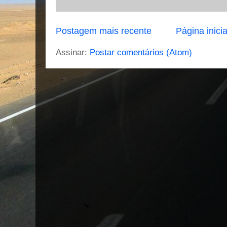
Postagem mais recente
Página inicia
Assinar:
Postar comentários (Atom)