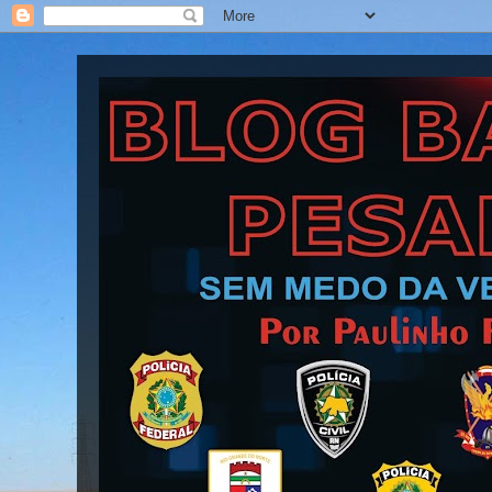
Blog Barra Pesada