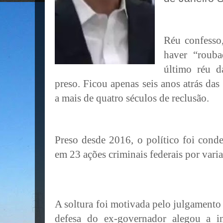
Réu confesso
haver “rouba
último réu d
preso. Ficou apenas seis anos atrás da
a mais de quatro séculos de reclusão.
Preso desde 2016, o político foi cond
em 23 ações criminais federais por vari
A soltura foi motivada pelo julgamento
defesa do ex-governador alegou a i