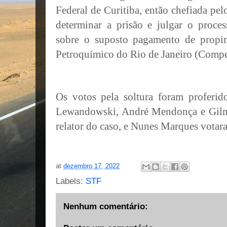
Federal de Curitiba, então chefiada pel
determinar a prisão e julgar o proce
sobre o suposto pagamento de prop
Petroquímico do Rio de Janeiro (Compe
Os votos pela soltura foram proferid
Lewandowski, André Mendonça e Gilm
relator do caso, e Nunes Marques votara
at
dezembro 17, 2022
Labels:
STF
Nenhum comentário: