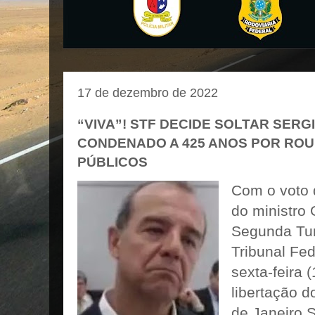
17 de dezembro de 2022
“VIVA”! STF DECIDE SOLTAR SERG
CONDENADO A 425 ANOS POR RO
PÚBLICOS
Com o voto 
do ministro
Segunda Tu
Tribunal Fed
sexta-feira 
libertação d
de Janeiro 