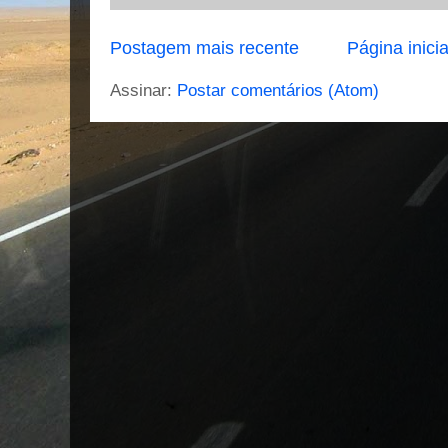
Postagem mais recente
Página inicia
Assinar:
Postar comentários (Atom)