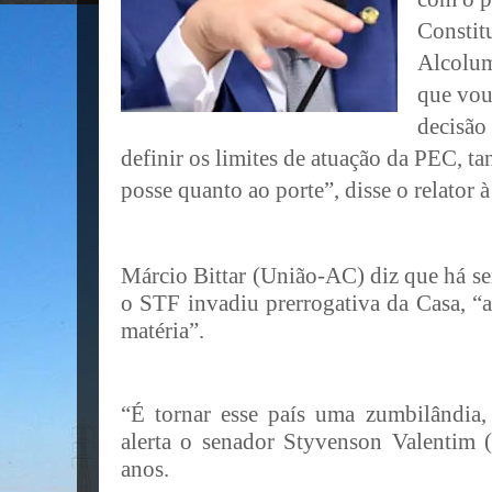
Constitu
Alcolum
que vou
decisão 
definir os limites de atuação da PEC, ta
posse quanto ao porte”, disse o relator à
Márcio Bittar (União-AC) diz que há s
o STF invadiu prerrogativa da Casa, “
matéria”.
“É tornar esse país uma zumbilândia,
alerta o senador Styvenson Valentim 
anos.