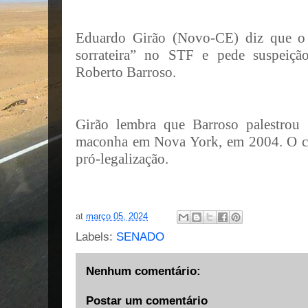
Eduardo Girão (Novo-CE) diz que o 
sorrateira” no STF e pede suspeiçã
Roberto Barroso.
Girão lembra que Barroso palestrou 
maconha em Nova York, em 2004. O c
pró-legalização.
at
março 05, 2024
Labels:
SENADO
Nenhum comentário:
Postar um comentário