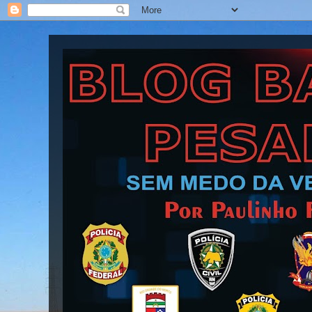
Blog Barra Pesada