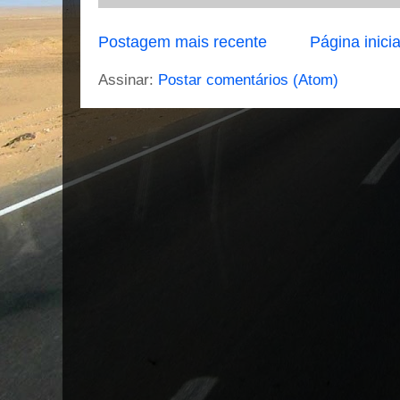
Postagem mais recente
Página inicia
Assinar:
Postar comentários (Atom)