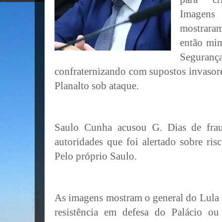
Imagens 
mostraram
então min
Segura
confraternizando com supostos invaso
Planalto sob ataque.
Saulo Cunha acusou G. Dias de frau
autoridades que foi alertado sobre ri
Pelo próprio Saulo.
As imagens mostram o general do Lula 
resistência em defesa do Palácio o