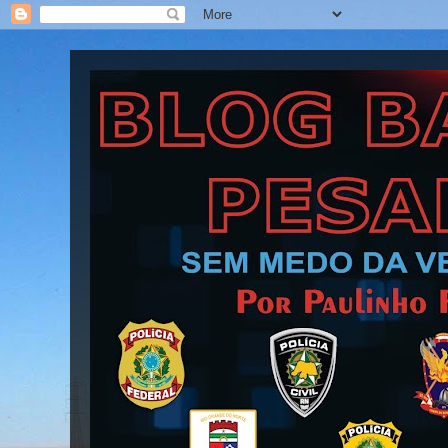
Blog Barra Pesada