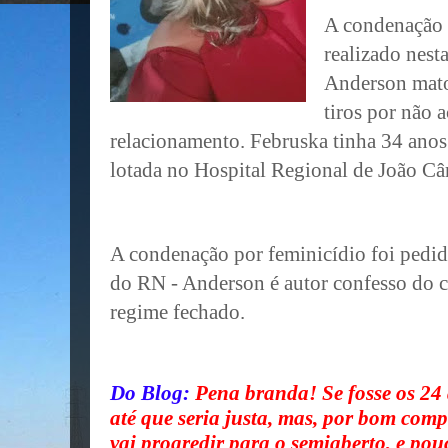
A condenação 
realizado nest
Anderson mato
tiros por não a
relacionamento. Februska tinha 34 anos 
lotada no Hospital Regional de João Câ
A condenação por feminicídio foi pedid
do RN - Anderson é autor confesso do c
regime fechado.
Do Blog:
Pena branda! Se fosse os 24
até que seria justa, mas, por bom com
vai progredir para o semiaberto, e po