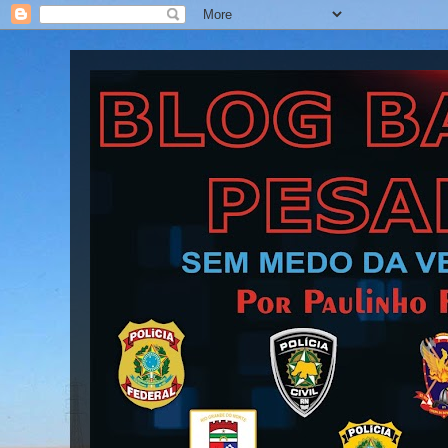
Blog Barra Pesada