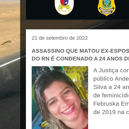
21 de setembro de 2022
ASSASSINO QUE MATOU EX-ESPOSA
DO RN É CONDENADO A 24 ANOS D
A Justiça co
público Ande
Silva a 24 a
de feminicíd
Februska Ema
de 2019 na 