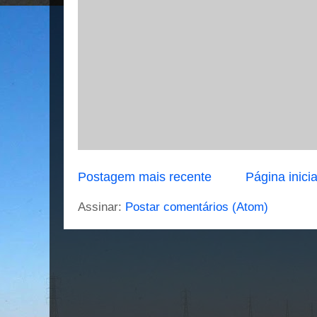
Postagem mais recente
Página inicia
Assinar:
Postar comentários (Atom)