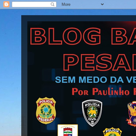
Blog Barra Pesada