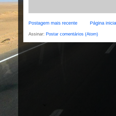
Postagem mais recente
Página inicia
Assinar:
Postar comentários (Atom)