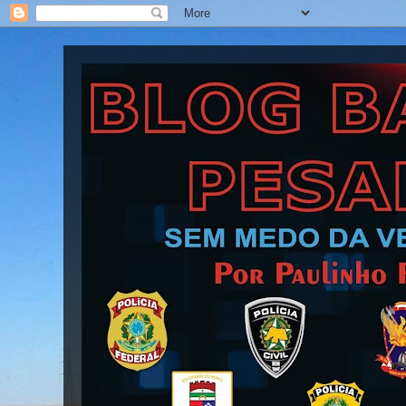
Blog Barra Pesada