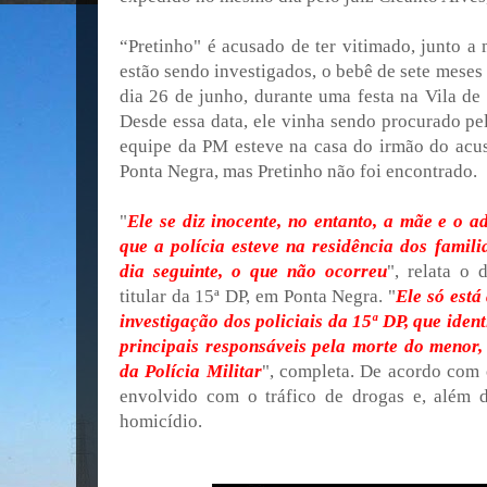
“Pretinho" é acusado de ter vitimado, junto a 
estão sendo investigados, o bebê de sete meses 
dia 26 de junho, durante uma festa na Vila de
Desde essa data, ele vinha sendo procurado pel
equipe da PM esteve na casa do irmão do acu
Ponta Negra, mas Pretinho não foi encontrado.
"
Ele se diz inocente, no entanto, a mãe e o
que a polícia esteve na residência dos famili
dia seguinte, o que não ocorreu
", relata o
titular da 15ª DP, em Ponta Negra. "
Ele só está
investigação dos policiais da 15ª DP, que ide
principais responsáveis pela morte do menor
da Polícia Militar
", completa. De acordo com 
envolvido com o tráfico de drogas e, além d
homicídio.