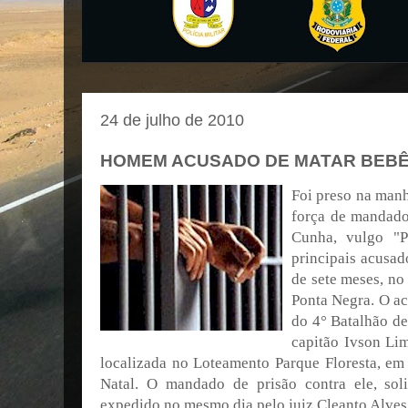
24 de julho de 2010
HOMEM ACUSADO DE MATAR BEBÊ 
Foi preso na manh
força de mandado
Cunha, vulgo "P
principais acusad
de sete meses, no
Ponta Negra. O ac
do 4° Batalhão de
capitão Ivson Li
localizada no Loteamento Parque Floresta, e
Natal. O mandado de prisão contra ele, soli
expedido no mesmo dia pelo juiz Cleanto Alves,