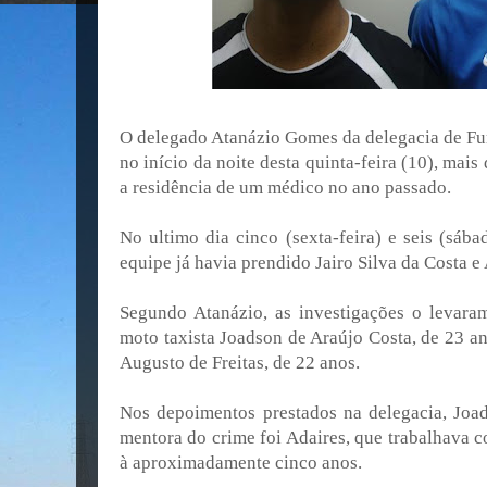
O delegado Atanázio Gomes da delegacia de F
no início da noite desta quinta-feira (10), mais
a residência de um médico no ano passado.
No ultimo dia cinco (sexta-feira) e seis (sáb
equipe já havia prendido Jairo Silva da Costa
Segundo Atanázio, as investigações o levaram
moto taxista Joadson de Araújo Costa, de 23 
Augusto de Freitas, de 22 anos.
Nos depoimentos prestados na delegacia, Joa
mentora do crime foi Adaires, que trabalhava 
à aproximadamente cinco anos.