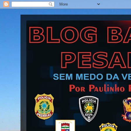
Blog Barra Pesada