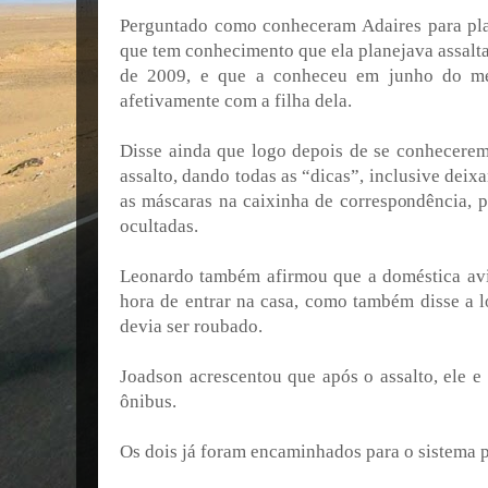
Perguntado como conheceram Adaires para plan
que tem conhecimento que ela planejava assalta
de 2009, e que a conheceu em junho do m
afetivamente com a filha dela.
Disse ainda que logo depois de se conhecerem
assalto, dando todas as “dicas”, inclusive dei
as máscaras na caixinha de correspondência, p
ocultadas.
Leonardo também afirmou que a doméstica avi
hora de entrar na casa, como também disse a l
devia ser roubado.
Joadson acrescentou que após o assalto, ele e
ônibus.
Os dois já foram encaminhados para o sistema p