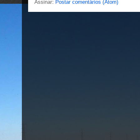
Assinar:
Postar comentários (Atom)