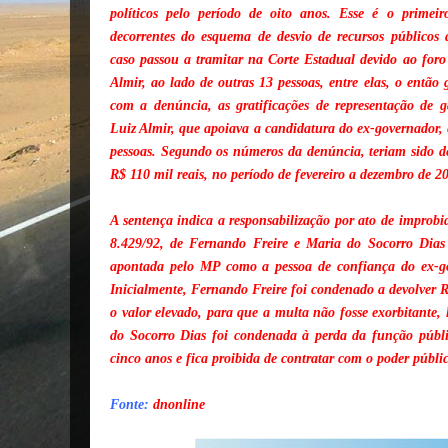
políticos pelo período de oito anos. Esse é o primei
decorrentes do esquema de desvio de recursos públicos
caso passou a tramitar na Corte Estadual devido ao foro
Almir, ao lado de outras 13 pessoas, entre elas, o entã
com a denúncia, as gratificações de representação de g
Luiz Almir, que apoiava a candidatura do ex-governador, 
pessoas. Segundo os números da denúncia, teriam sido de
R$ 110 mil reais, no período de fevereiro a dezembro de 2
A sentença indica a responsabilização por ato de improbi
8.429/92, de Fernando Freire e Maria do Socorro Dias 
apontada pelo MP como a pessoa de confiança do ex-go
Inicialmente, Fernando Freire foi condenado a devolver 
o valor elevado, para que a multa não fosse exorbitante
do Socorro Dias foi condenada à perda da função pública
cinco anos e fica proibida de contratar com o poder públi
Fonte:
dnonline