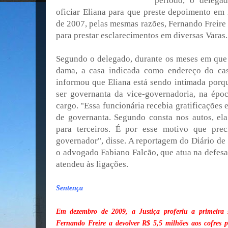
período, o delega
oficiar Eliana para que preste depoimento em 
de 2007, pelas mesmas razões, Fernando Freire 
para prestar esclarecimentos em diversas Varas.
Segundo o delegado, durante os meses em que 
dama, a casa indicada como endereço do cas
informou que Eliana está sendo intimada por
ser governanta da vice-governadoria, na épo
cargo. "Essa funcionária recebia gratificações
de governanta. Segundo consta nos autos, ela
para terceiros. É por esse motivo que pre
governador", disse. A reportagem do Diário de 
o advogado Fabiano Falcão, que atua na defesa
atendeu às ligações.
Sentença
Em dezembro de 2009, a Justiça proferiu a primeira 
Fernando Freire a devolver R$ 5,5 milhões aos cofres pú