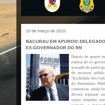
10 de março de 2010
BACURAU EM APUROS! DELEGADO
EX-GOVERNADOR DO RN
Depois de quatro me
esposa do ex-gover
acusado de particip
de recursos públi
"Escândalo dos Gafa
do Patrimônio Públ
comunicar, ainda ho
deverá repassar ao
sejam tomadas outr