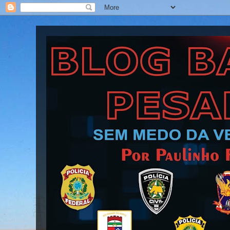
Blog Barra Pesada